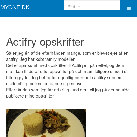
MYONE.DK
Actifry opskrifter
Så er jeg én af de efterhånden mange, som er blevet ejer af en
actifry. Jeg har købt family modellen.
Det er sparsomt med opskrifter til Actifryen på nettet, og dem
man kan finde er oftet opskrifter på det, man tidligere smed i sin
frituregryde, Jeg betragter egentlig mere min actifry som en
mellemting mellem en pande og en ovn.
Efterhånden som jeg får erfaring med den, vil jeg på denne side
publicere mine opskrifter.