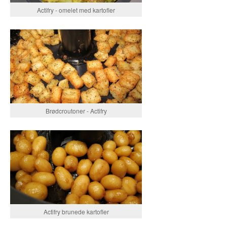
Actifry - omelet med kartofler
Brødcroutoner - Actifry
Actifry brunede kartofler