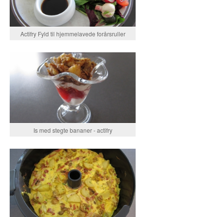
Actifry Fyld til hjemmelavede forårsruller
Is med stegte bananer - actifry