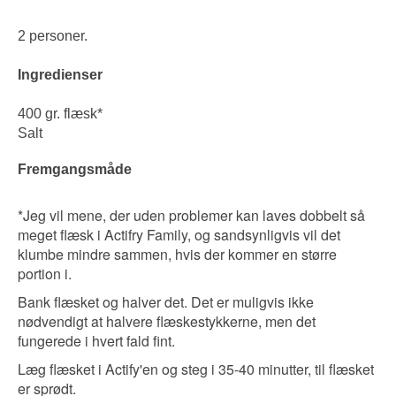
2 personer.
Ingredienser
400 gr. flæsk*
Salt
Fremgangsmåde
*Jeg vil mene, der uden problemer kan laves dobbelt så
meget flæsk i Actifry Family, og sandsynligvis vil det
klumbe mindre sammen, hvis der kommer en større
portion i.
Bank flæsket og halver det. Det er muligvis ikke
nødvendigt at halvere flæskestykkerne, men det
fungerede i hvert fald fint.
Læg flæsket i Actify'en og steg i 35-40 minutter, til flæsket
er sprødt.