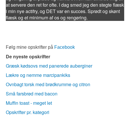
at servere den ret for ofte. I dag smed jeg den stegte flæsk
i min nye actifry, og DET var en succes. Sprødt og skønt
flæsk og et minimum af os og rengøring.
Følg mine opskrifter på
Facebook
De nyeste opskrifter
Græsk kødsovs med panerede auberginer
Lækre og nemme marcipankiks
Ovnbagt torsk med brødkrumme og citron
Små farsbrød med bacon
Muffin toast - meget let
Opskrifter pr. kategori