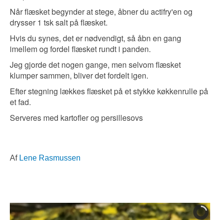
Når flæsket begynder at stege, åbner du actifry'en og
drysser 1 tsk salt på flæsket.
Hvis du synes, det er nødvendigt, så åbn en gang
imellem og fordel flæsket rundt i panden.
Jeg gjorde det nogen gange, men selvom flæsket
klumper sammen, bliver det fordelt igen.
Efter stegning lækkes flæsket på et stykke køkkenrulle på
et fad.
Serveres med kartofler og persillesovs
Af
Lene Rasmussen