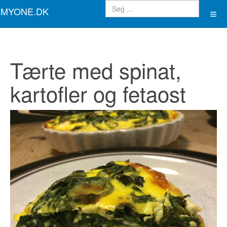
MYONE.DK
Tærte med spinat,
kartofler og fetaost