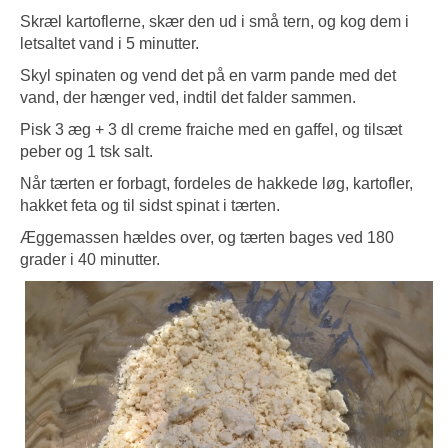
Skræl kartoflerne, skær den ud i små tern, og kog dem i
letsaltet vand i 5 minutter.
Skyl spinaten og vend det på en varm pande med det
vand, der hænger ved, indtil det falder sammen.
Pisk 3 æg + 3 dl creme fraiche med en gaffel, og tilsæt
peber og 1 tsk salt.
Når tærten er forbagt, fordeles de hakkede løg, kartofler,
hakket feta og til sidst spinat i tærten.
Æggemassen hældes over, og tærten bages ved 180
grader i 40 minutter.