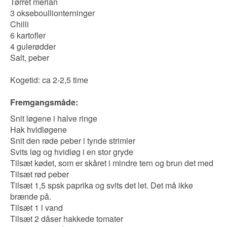
Tørret merian
3 okseboullionterninger
Chilli
6 kartofler
4 gulerødder
Salt, peber
Kogetid: ca 2-2,5 time
Fremgangsmåde:
Snit løgene i halve ringe
Hak hvidløgene
Snit den røde peber i tynde strimler
Svits løg og hvidløg i en stor gryde
Tilsæt kødet, som er skåret i mindre tern og brun det med
Tilsæt rød peber
Tilsæt 1,5 spsk paprika og svits det let. Det må ikke
brænde på.
Tilsæt 1 l vand
Tilsæt 2 dåser hakkede tomater