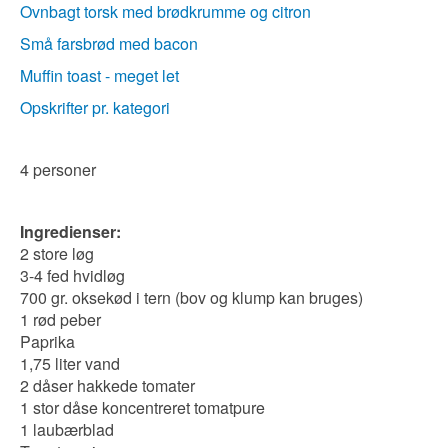
Ovnbagt torsk med brødkrumme og citron
Små farsbrød med bacon
Muffin toast - meget let
Opskrifter pr. kategori
4 personer
Ingredienser:
2 store løg
3-4 fed hvidløg
700 gr. oksekød i tern (bov og klump kan bruges)
1 rød peber
Paprika
1,75 liter vand
2 dåser hakkede tomater
1 stor dåse koncentreret tomatpure
1 laubærblad