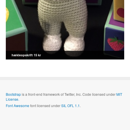
hækleopskrift 15 kr
Bootstrap
is a front-end framework of Twitter, Inc. Code licensed under
MIT
License.
Font Awesome
font licensed under
SIL OFL 1.1
.