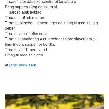
Tilsæt 1 stor dåse koncentreret tomatpure
Bring suppen i kog og skum af.
Tilsæt et laurbærblad
Tilsæt 1-1,5 tsk merian
Tilsæt 3 okseboullionterninger og smag til med salt og
peber
Tilsæt evt chili efter smag
Tilsæt 6 kartofler og 4 gulerødder i store skiver/tern ½
time inden, suppen er færdig.
Tilsæt evt lidt mere vand.
Smag til med salt igen.
Af
Lene Rasmussen