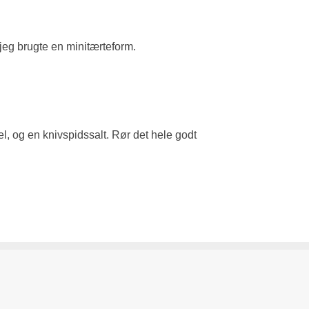
 jeg brugte en minitærteform.
, og en knivspidssalt. Rør det hele godt