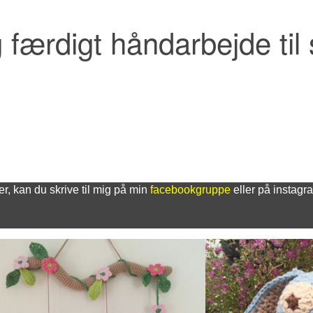
 færdigt håndarbejde til 
der, kan du skrive til mig på min
facebookgruppe
eller på instagr