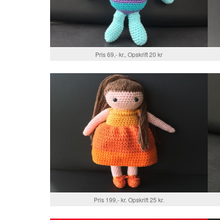
Pris 69,- kr., Opskrift 20 kr
Pris 199,- kr. Opskrift 25 kr.