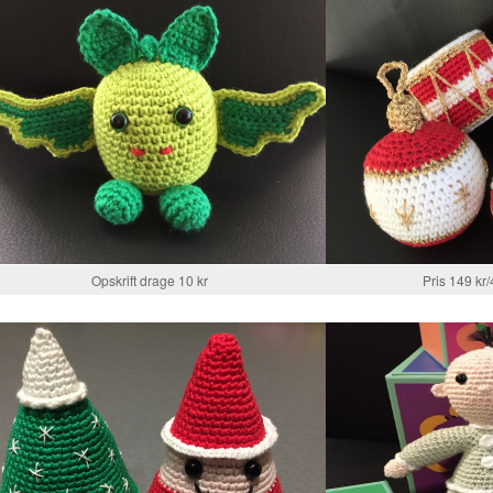
Opskrift drage 10 kr
Pris 149 kr/