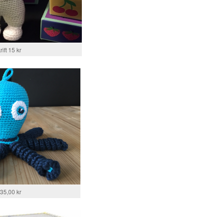
ift 15 kr
135,00 kr