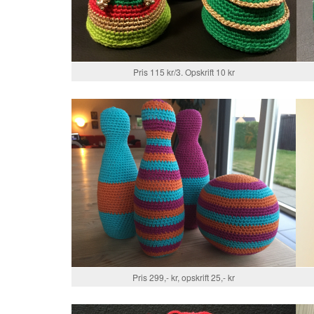
Pris 115 kr/3. Opskrift 10 kr
Pris 299,- kr, opskrift 25,- kr