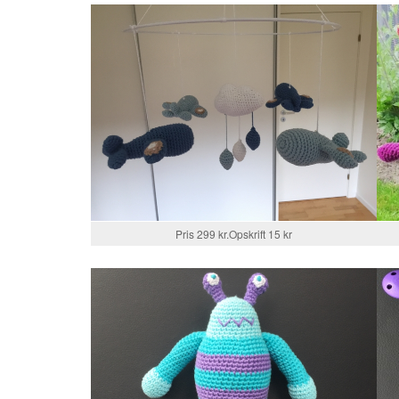
Pris 299 kr.Opskrift 15 kr