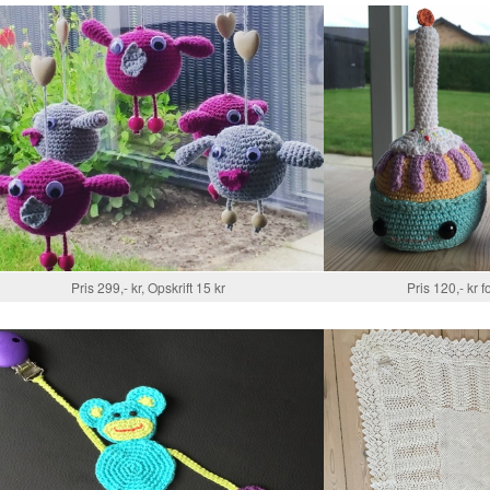
Pris 299,- kr, Opskrift 15 kr
Pris 120,- kr f