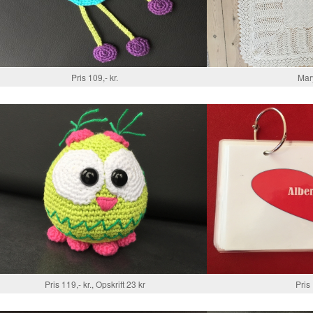
Pris 109,- kr.
Mar
Pris 119,- kr., Opskrift 23 kr
Pris 