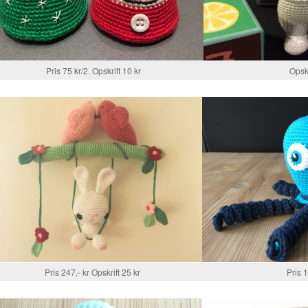
Pris 75 kr/2. Opskrift 10 kr
Opskr
Pris 247,- kr Opskrift 25 kr
Pris 