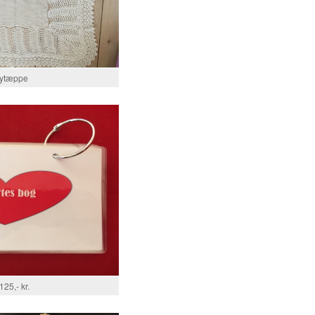
ytæppe
125,- kr.