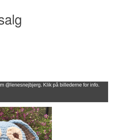
salg
am @lenesnejbjerg. Klik på billederne for info.