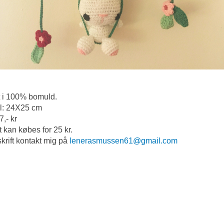
 i 100% bomuld.
l: 24X25 cm
7,- kr
t kan købes for 25 kr.
krift kontakt mig på
lenerasmussen61@gmail.com