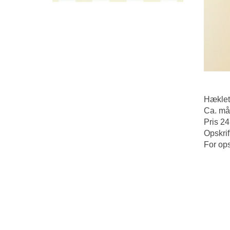
Hæklet
Ca. må
Pris 24
Opskrif
For ops