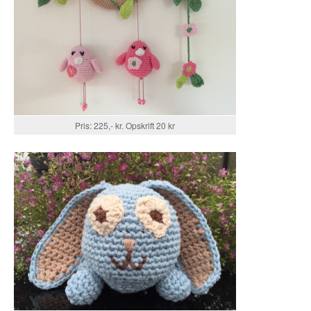
Pris: 225,- kr. Opskrift 20 kr