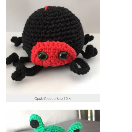
Opskrift edderkop 10 kr