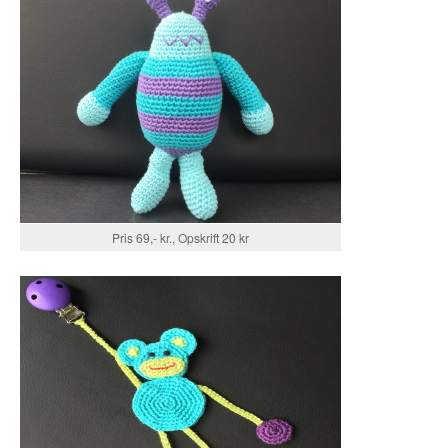
Pris 69,- kr., Opskrift 20 kr