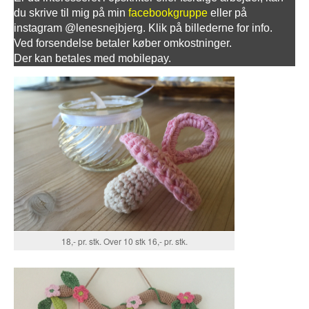
du skrive til mig på min
facebookgruppe
eller på
instagram @lenesnejbjerg. Klik på billederne for info.
Ved forsendelse betaler køber omkostninger.
Der kan betales med mobilepay.
18,- pr. stk. Over 10 stk 16,- pr. stk.