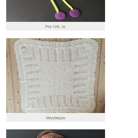
Pris 109,- kr.
Marytæppe