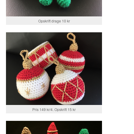
Opskrift drage 10 kr
Pris 149 kr/4. Opskrift 15 kr