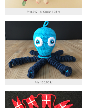
Pris 247,- kr Opskrift 25 kr
Pris 135,00 kr