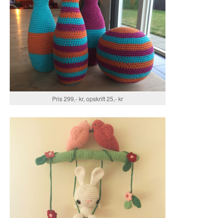
Pris 299,- kr, opskrift 25,- kr