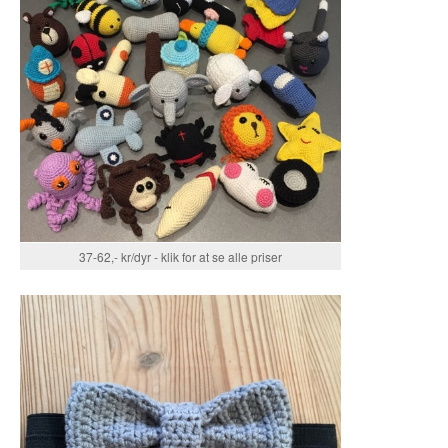
37-62,- kr/dyr - klik for at se alle priser