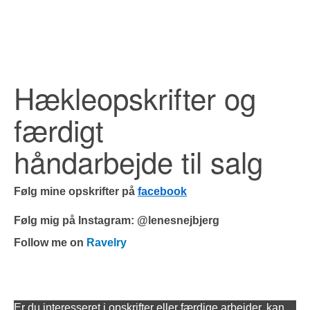
Hækleopskrifter og
færdigt
håndarbejde til salg
Følg mine opskrifter på
facebook
Følg mig på Instagram: @lenesnejbjerg
Follow me on
Ravelry
Er du interesseret i opskrifter eller færdige arbejder, kan