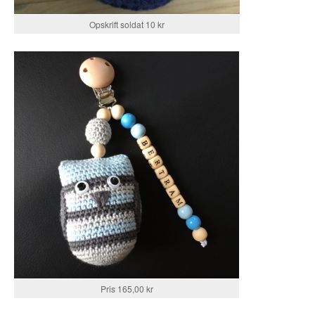
Opskrift soldat 10 kr
Pris 165,00 kr