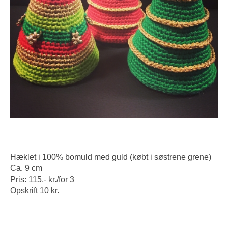
Hæklet i 100% bomuld med guld (købt i søstrene grene)
Ca. 9 cm
Pris: 115,- kr./for 3
Opskrift 10 kr.