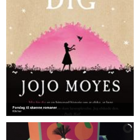
Forslag til skønne romaner
Klik her