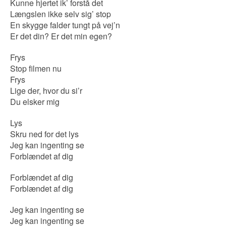
Kunne hjertet ik’ forstå det
Længslen ikke selv sig’ stop
En skygge falder tungt på vej’n
Er det din? Er det min egen?
Frys
Stop filmen nu
Frys
Lige der, hvor du si’r
Du elsker mig
Lys
Skru ned for det lys
Jeg kan ingenting se
Forblændet af dig
Forblændet af dig
Forblændet af dig
Jeg kan ingenting se
Jeg kan ingenting se