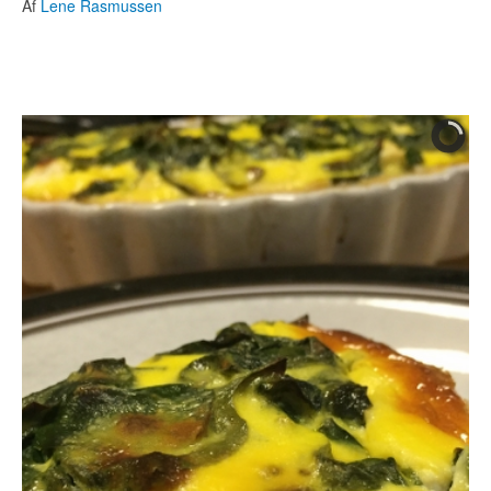
Af
Lene Rasmussen