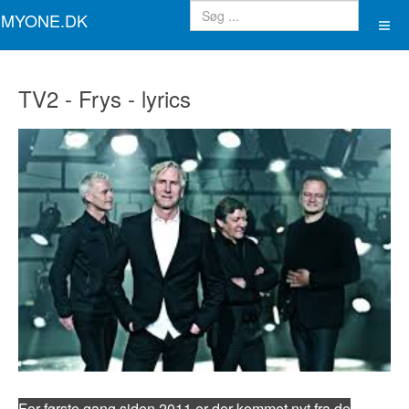
MYONE.DK
TV2 - Frys - lyrics
For første gang siden 2011 er der kommet nyt fra de