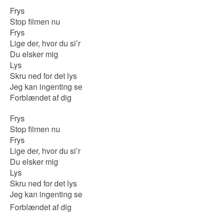
Frys
Stop filmen nu
Frys
Lige der, hvor du si’r
Du elsker mig
Lys
Skru ned for det lys
Jeg kan ingenting se
Forblændet af dig
Frys
Stop filmen nu
Frys
Lige der, hvor du si’r
Du elsker mig
Lys
Skru ned for det lys
Jeg kan ingenting se
Forblændet af dig