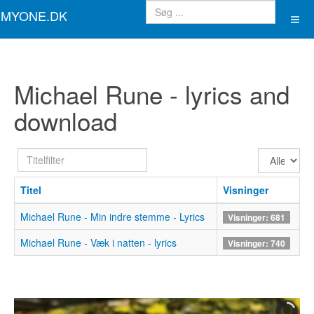
MYONE.DK
Michael Rune - lyrics and
download
Titelfilter
Vis
#
Titel
Visninger
Michael Rune - Min indre stemme - Lyrics
Visninger: 681
Michael Rune - Væk i natten - lyrics
Visninger: 740