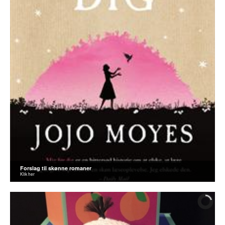
Forslag til skønne romaner
Klik her