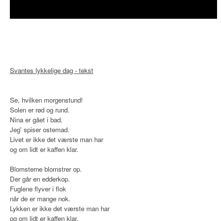
Svantes lykkelige dag - tekst
Se, hvilken morgenstund!
Solen er rød og rund.
Nina er gået i bad.
Jeg' spiser ostemad.
Livet er ikke det værste man har
og om lidt er kaffen klar.
Blomsterne blomstrer op.
Der går en edderkop.
Fuglene flyver i flok
når de er mange nok.
Lykken er ikke det værste man har
og om lidt er kaffen klar.