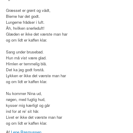
Græsset er grønt og vådt,
Bierne har det godt.
Lungerne frådser i luft.
Åh, hvilken snerleduft!
Glæden er ikke det værste man har
og om lidt er kaffen klar.
Sang under brusebad.
Hun må vist være glad.
Himlen er temmelig blå.
Det ka jeg godt forstå.
Lykken er ikke det værste man har
og om lidt er kaffen klar.
Nu kommer Nina ud,
nøgen, med fugtig hud,
kysser mig kærligt og går
ind for at re' sit hår.
Livet er ikke det værste man har
og om lidt er kaffen klar.
Af
Lene Rasmussen