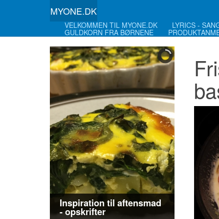
MYONE.DK
VELKOMMEN TIL MYONE.DK
LYRICS - SA
GULDKORN FRA BØRNENE
PRODUKTANME
Fr
ba
Inspiration til aftensmad
- opskrifter