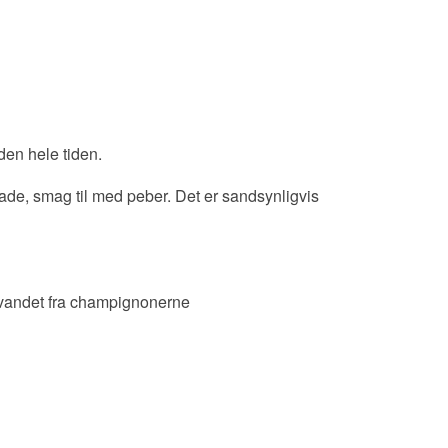
den hele tiden.
lade, smag til med peber. Det er sandsynligvis
 vandet fra champignonerne