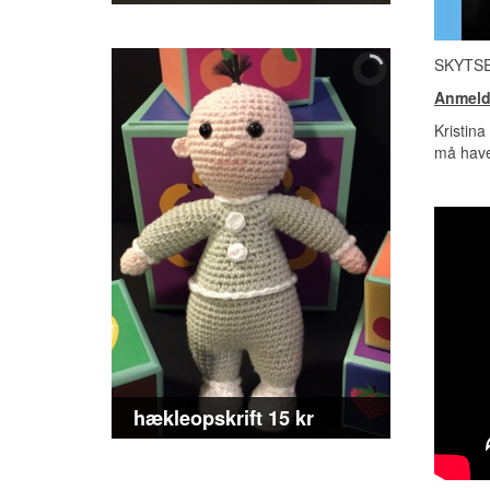
SKYTSEN
Anmelde
Kristina
må have
hækleopskrift 15 kr