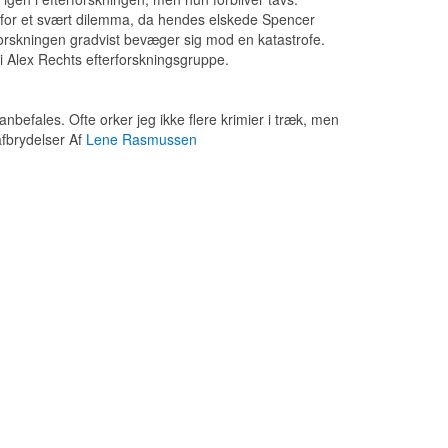
er for et svært dilemma, da hendes elskede Spencer
rforskningen gradvist bevæger sig mod en katastrofe.
 Alex Rechts efterforskningsgruppe.
anbefales. Ofte orker jeg ikke flere krimier i træk, men
afbrydelser
Af
Lene Rasmussen